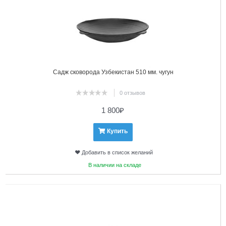
Садж сковорода Узбекистан 510 мм. чугун
0 отзывов
1 800
₽
Купить
Добавить в список желаний
В наличии на складе
2