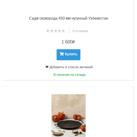
Садж сковорода 450 мм чугунный Узбекистан
0 отзывов
1 600
₽
Купить
Добавить в список желаний
В наличии на складе
4