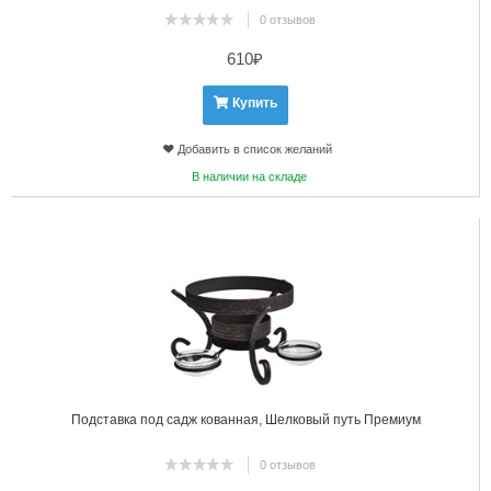
0 отзывов
610
₽
Купить
Добавить в список желаний
В наличии на складе
6
Подставка под садж кованная, Шелковый путь Премиум
0 отзывов