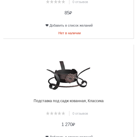
0 отзывов
85
₽
Добавить в список желаний
Нет в наличии
14
Подставка под садж кованная, Классика
0 отзывов
1 270
₽