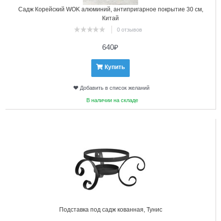
Садж Корейский WOK алюминий, антипригарное покрытие 30 см,
Китай
0 отзывов
640
₽
Купить
Добавить в список желаний
В наличии на складе
5
Подставка под садж кованная, Тунис