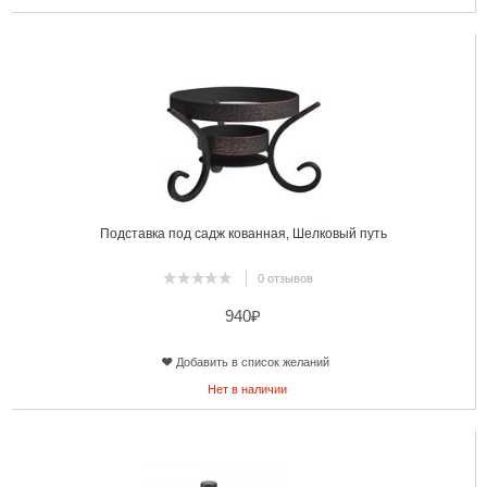
10
Подставка под садж кованная, Шелковый путь
0 отзывов
940
₽
Добавить в список желаний
Нет в наличии
11