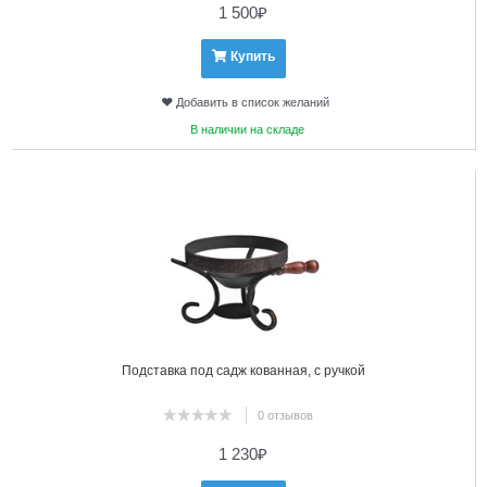
1 500
₽
Купить
Добавить в список желаний
В наличии на складе
7
Подставка под садж кованная, с ручкой
0 отзывов
1 230
₽