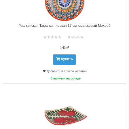
Риштанская Тарелка плоская 17 см. оранжевый Мехроб
0 отзывов
145
₽
Купить
Добавить в список желаний
В наличии на складе
14