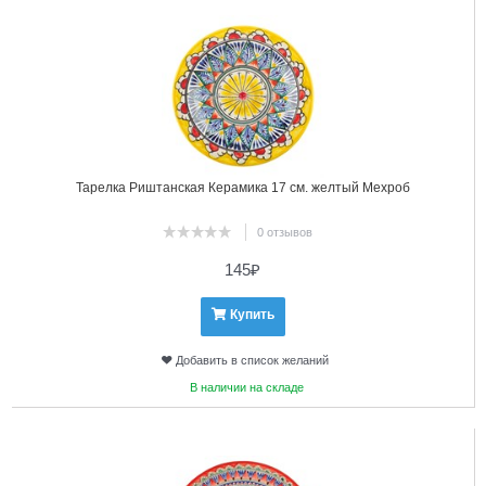
Тарелка Риштанская Керамика 17 см. желтый Мехроб
0 отзывов
145
₽
Купить
Добавить в список желаний
В наличии на складе
12