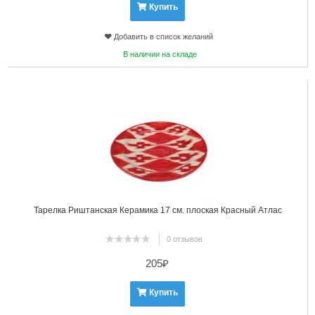
Купить
Добавить в список желаний
В наличии на складе
8
Тарелка Риштанская Керамика 17 см. плоская Красный Атлас
0 отзывов
205
₽
Купить