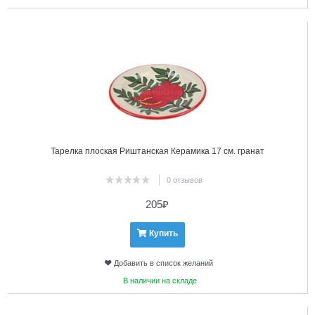
10
Тарелка плоская Риштанская Керамика 17 см. гранат
0 отзывов
205
₽
Купить
Добавить в список желаний
В наличии на складе
11