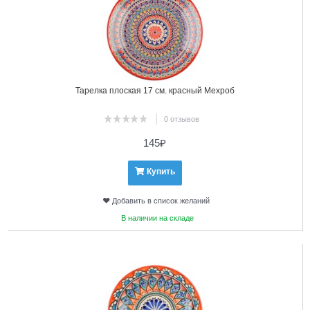
Тарелка плоская 17 см. красный Мехроб
0 отзывов
145
₽
Купить
Добавить в список желаний
В наличии на складе
13