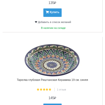
135
₽
Купить
Добавить в список желаний
В наличии на складе
7
Тарелка глубокая Риштанская Керамика 19 см. синяя
1 отзыв
145
₽