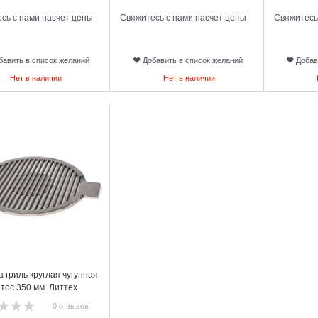
сь с нами насчет цены
Свяжитесь с нами насчет цены
Свяжитесь
бавить в список желаний
Добавить в список желаний
Добав
Нет в наличии
Нет в наличии
 гриль круглая чугунная
тос 350 мм. Литтех
0 отзывов