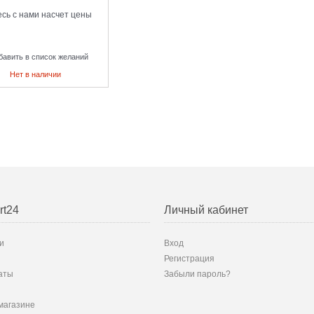
сь с нами насчет цены
бавить в список желаний
Нет в наличии
rt24
Личный кабинет
и
Вход
Регистрация
аты
Забыли пароль?
магазине