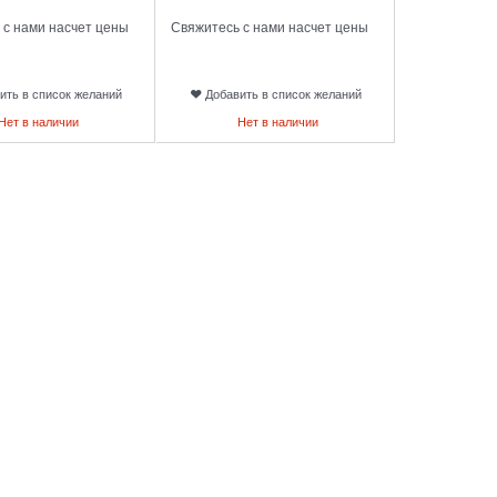
 с нами насчет цены
Свяжитесь с нами насчет цены
ить в список желаний
Добавить в список желаний
Нет в наличии
Нет в наличии