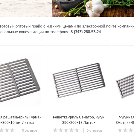
готовый оптовый прайс с низкими ценами по электронной почте компании
ональные консультации по телефону:
8 (343) 288-53-24
2
3
я решетка-гриль Гурман
Решётка-гриль Сенатор, чугун
Чугунна
х300х10 мм. Литтех
390х200х18 Литтех
Охотник 4
0 отзывов
0 отзывов