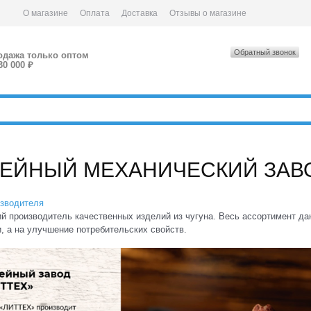
О магазине
Оплата
Доставка
Отзывы о магазине
Обратный звонок
одажа только оптом
30 000 ₽
ЕЙНЫЙ МЕХАНИЧЕСКИЙ ЗАВ
изводителя
й производитель качественных изделий из чугуна. Весь ассортимент да
, а на улучшение потребительских свойств.