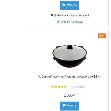
Купить
Добавить в список желаний
В наличии на складе
19
Хит
Узбекский чугунный казан плоское дно 12 л.
7 отзывов
1 500
₽
Купить