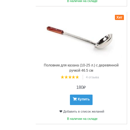
В наличии на складе
21
Хит
Половник для казана (10-25 л.) с деревянной
ручкой 46.5 см
4 отзыва
180
₽
Купить
Добавить в список желаний
В наличии на складе
22