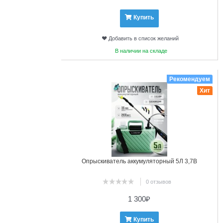
Купить
Добавить в список желаний
В наличии на складе
8
Рекомендуем
Хит
Опрыскиватель аккумуляторный 5Л 3,7В
0 отзывов
1 300
₽
Купить