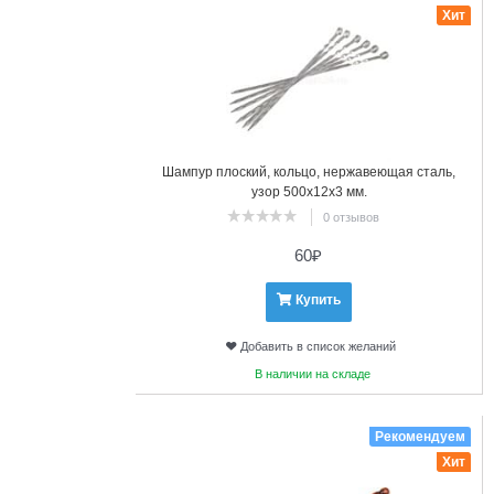
Хит
Шампур плоский, кольцо, нержавеющая сталь,
узор 500х12х3 мм.
0 отзывов
60
₽
Купить
Добавить в список желаний
В наличии на складе
13
Рекомендуем
Хит