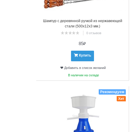
Шампур с деревянной ручкой из нержавеющей
стали (500х12х3 мм.)
0 отзывов
85
₽
Купить
Добавить в список желаний
В наличии на складе
15
Рекомендуем
Хит