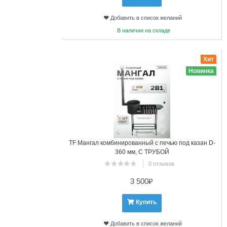
Добавить в список желаний
В наличии на складе
9
Хит
Новинка
TF Мангал комбинированный с печью под казан D-
360 мм, С ТРУБОЙ
0 отзывов
3 500
₽
Купить
Добавить в список желаний