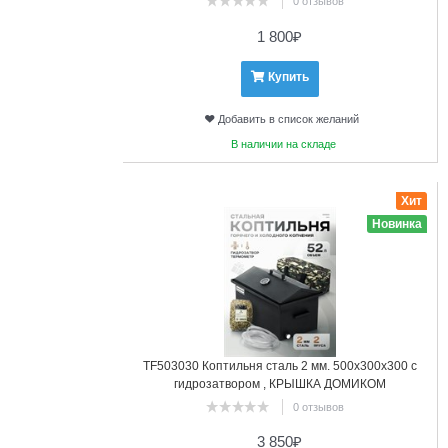
0 отзывов
1 800
₽
Купить
Добавить в список желаний
В наличии на складе
7
Хит
Новинка
TF503030 Коптильня сталь 2 мм. 500х300х300 с
гидрозатвором , КРЫШКА ДОМИКОМ
0 отзывов
3 850
₽