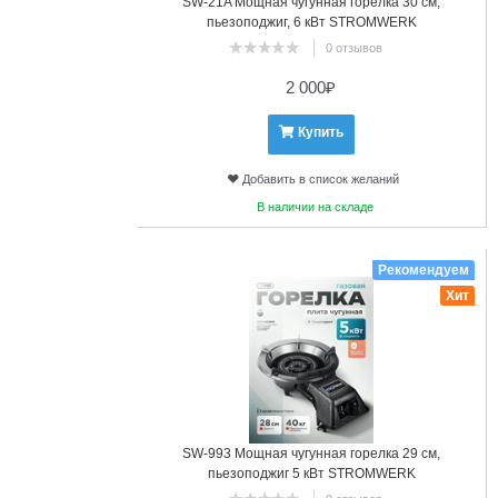
SW-21A Мощная чугунная горелка 30 см,
пьезоподжиг, 6 кВт STROMWERK
0 отзывов
2 000
₽
Купить
Добавить в список желаний
В наличии на складе
6
Рекомендуем
Хит
SW-993 Мощная чугунная горелка 29 см,
пьезоподжиг 5 кВт STROMWERK