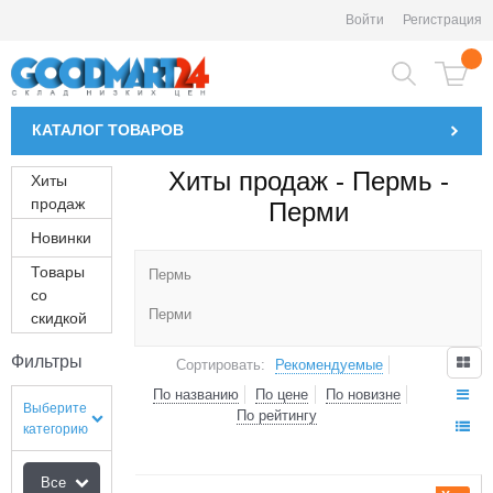
Войти
Регистрация
КАТАЛОГ
ТОВАРОВ
Хиты продаж - Пермь -
Хиты
продаж
Перми
Новинки
Товары
Пермь
со
Перми
скидкой
Фильтры
Сортировать:
Рекомендуемые
По названию
По цене
По новизне
Выберите
По рейтингу
категорию
1