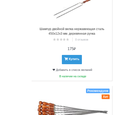
Шампур двойной вилка нержавеющая сталь
450х12х3 мм. деревянная ручка
0 отзывов
175
₽
Купить
Добавить в список желаний
В наличии на складе
14
Рекомендуем
Хит