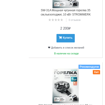
SW-31A Мощная чугунная горелка 35
см,пьезоподжиг, 10 кВт STROMWERK
0 отзывов
2 200
₽
Купить
Добавить в список желаний
В наличии на складе
5
Рекомендуем
Хит