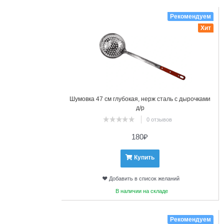
11
Рекомендуем
Хит
Шумовка 47 см глубокая, нерж сталь с дырочками
д/р
0 отзывов
180
₽
Купить
Добавить в список желаний
В наличии на складе
12
Рекомендуем