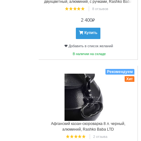
двухцветный, алюминий, с ручками, Rashko Baba
8 отзывов
2 400
₽
Купить
Добавить в список желаний
В наличии на складе
17
Рекомендуем
Хит
Афганский казан-скороварка 8 л. черный,
алюминий, Rashko Baba LTD
2 отзыва