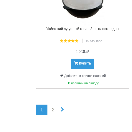
Узбекский чугунный казан 8 л., плоское дно
15 отзывов
1 200
₽
Купить
Добавить в список желаний
В наличии на складе
1
2