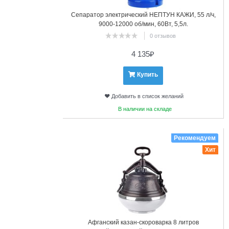
Сепаратор электрический НЕПТУН КАЖИ, 55 л/ч,
9000-12000 об/мин, 60Вт, 5,5л.
0 отзывов
4 135
₽
Купить
Добавить в список желаний
В наличии на складе
16
Рекомендуем
Хит
Афганский казан-скороварка 8 литров