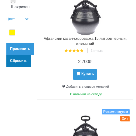
Шахрихан
Цвет
Афганский казан-скороварка 15 литров черный,
алюминий
1 отзыв
2 700
₽
Купить
Добавить в список желаний
В наличии на складе
3
Рекомендуем
Хит