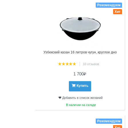
Рекомендуем
Хит
Узбекский казан 16 литров чугун, круглое дно
10 отзывов
1 700
₽
Купить
Добавить в список желаний
В наличии на складе
23
Рекомендуем
Хит