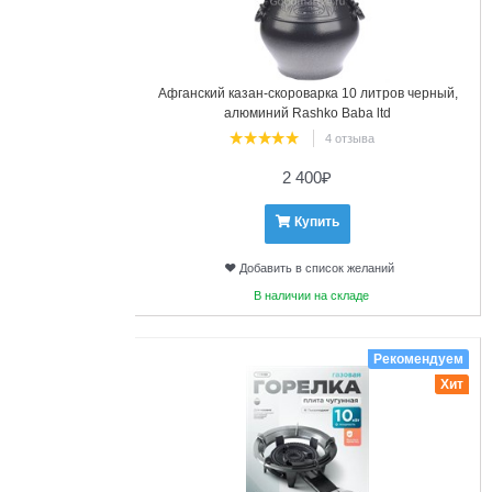
Афганский казан-скороварка 10 литров черный,
алюминий Rashko Baba ltd
4 отзыва
2 400
₽
Купить
Добавить в список желаний
В наличии на складе
4
Рекомендуем
Хит