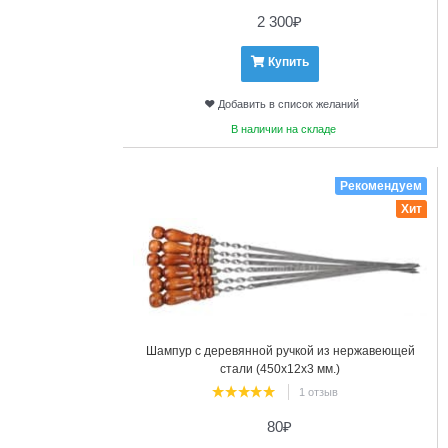
2 300
₽
Купить
Добавить в список желаний
В наличии на складе
18
Рекомендуем
Хит
Шампур с деревянной ручкой из нержавеющей
стали (450х12х3 мм.)
1 отзыв
80
₽