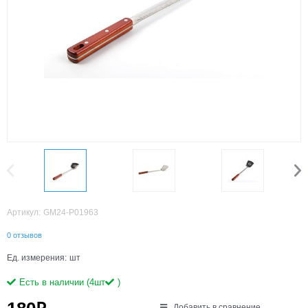
Артикул:
GM24-P01963
0 отзывов
Ед. измерения:
шт
Есть в наличии (
4
шт
)
Добавить в сравнение