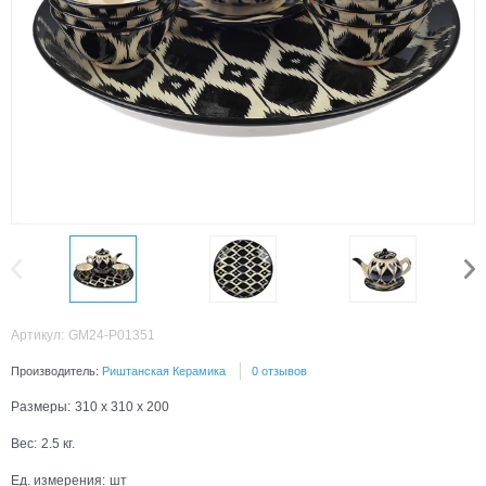
Артикул:
GM24-P01351
Производитель:
Риштанская Керамика
0 отзывов
Размеры:
310 x 310 x 200
Вес:
2.5
кг.
Ед. измерения:
шт