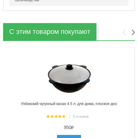
производства
С этим товаром покупают
1
2
Узбекский чугунный казан 4.5 л. для дома, плоское дно
0 отзывов
950
₽