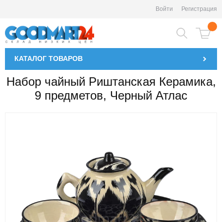
Войти
Регистрация
КАТАЛОГ
ТОВАРОВ
Набор чайный Риштанская Керамика,
9 предметов, Черный Атлас